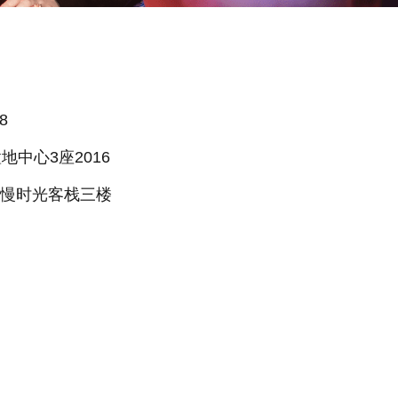
8
中心3座2016
慢时光客栈三楼