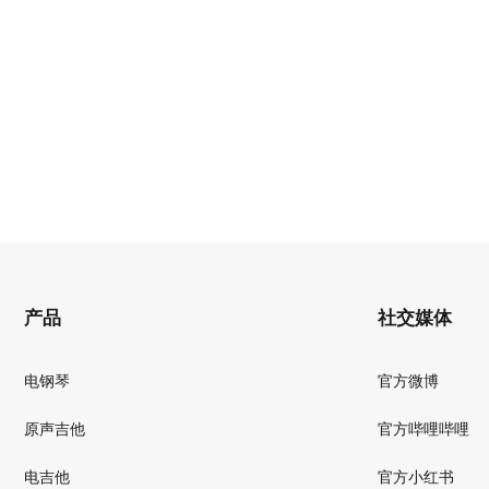
产品
社交媒体
电钢琴
官方微博
原声吉他
官方哔哩哔哩
电吉他
官方小红书