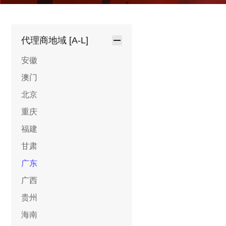
代理商地域 [A-L]
安徽
澳门
北京
重庆
福建
甘肃
广东
广西
贵州
海南