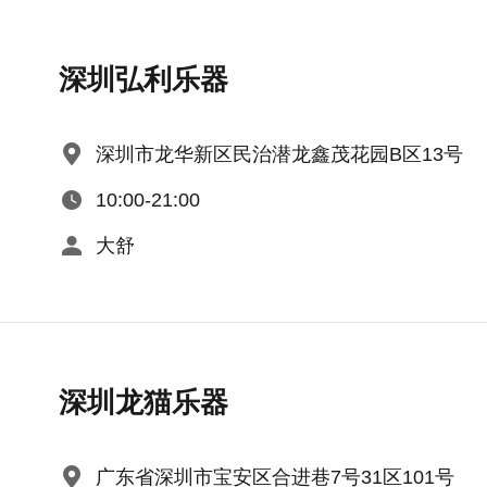
深圳弘利乐器
深圳市龙华新区民治潜龙鑫茂花园B区13号
10:00-21:00
大舒
深圳龙猫乐器
广东省深圳市宝安区合进巷7号31区101号