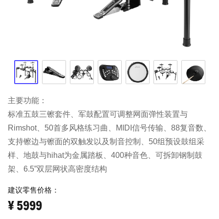
主要功能：

标准五鼓三镲套件、军鼓配置可调整网面弹性装置与
Rimshot、50首多风格练习曲、MIDI信号传输、88复音数、
支持镲边与镲面的双触发以及制音控制、50组预设鼓组采
样、地鼓与hihat为金属踏板、400种音色、可拆卸钢制鼓
架、6.5”双层网状高密度结构
建议零售价格：
¥
5999