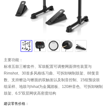
主要功能：

标准五鼓三镲套件、军鼓配置可调整网面弹性装置与
Rimshot、30首多风格练习曲、可拆卸钢制鼓架、88复音
数、支持镲边与镲面的双触发以及制音控制、15组预设鼓
组采样、地鼓与hihat为金属踏板、120种音色、可拆卸钢制
鼓架、6.5”双层网状高密度结构
建议零售价格：