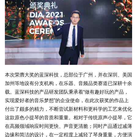
本次荣膺大奖的蓝深科技，总部位于广州，并在深圳、美国
加州等地设有分支机构，在乐器、音频品类赛道已深耕十余
载。蓝深科技的产品研发团队秉承着“做有趣好玩的产品，
实现爱好者的音乐梦想”的企业使命，在此次获奖的作品上
付出了颇多的精力，不断尝试新材料和更科学的工艺来优化
这款原色小提琴的音质和重量。相对于传统原声小提琴，它
在高频领域响应时间更快、声音更清脆；同时产品通过减薄
边缘和简洁的设计，在一定程度上减轻了琴身重量，方便演