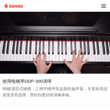
使用电钢琴DDP-300演绎
88键渐层式锤感，三维环绕声高品质的扬声器，丰富的高还
原度音色选择，带给你更好的演奏体验。